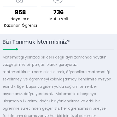
958
736
Hayallerini
Mutlu Veli
Kazanan Öğrenci
Bizi Tanımak İster misiniz?
Matematiği yalnızca bir ders değil, aynı zamanda hayatın
vazgeçilmez bir parçası olarak görüyoruz.
matematikkursu.com ailesi olarak, öğrencilere matematiği
sevdirmeyi ve öğrenmeyi kolaylaştırmayı kendimize misyon
edindik. Eğer başarıya giden yolda sağlam bir rehber
arıyorsanız, doğru yerdesiniz! Matematikte başarıya
ulaşmanın ilk adımı, doğru bir yönlendirme ve etkili bir
öğrenme sürecinden geçer. Biz, her öğrencimizin bireysel
farklılıklarını önemsiyor ve her biri için özel çözümler