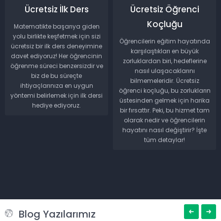
Ücretsiz İlk Ders
Ücretsiz Öğrenci
Koçluğu
Matematikte başarıya giden
yolu birlikte keşfetmek için sizi
Öğrencilerin eğitim hayatında
ücretsiz bir ilk ders deneyimine
karşılaştıkları en büyük
davet ediyoruz! Her öğrencinin
zorluklardan biri, hedeflerine
öğrenme süreci benzersizdir ve
nasıl ulaşacaklarını
biz de bu süreçte
bilmemeleridir. Ücretsiz
ihtiyaçlarınıza en uygun
öğrenci koçluğu, bu zorlukların
yöntemi belirlemek için ilk dersi
üstesinden gelmek için harika
hediye ediyoruz.
bir fırsattır. Peki, bu hizmet tam
olarak nedir ve öğrencilerin
hayatını nasıl değiştirir? İşte
tüm detaylar!
Blog Yazılarımız