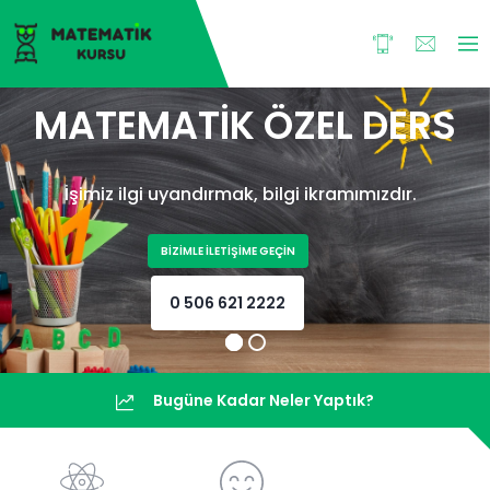
MATEMATİK ÖZEL DERS
İşimiz ilgi uyandırmak, bilgi ikramımızdır.
BİZİMLE İLETİŞİME GEÇİN
0 506 621 2222
Bugüne Kadar Neler Yaptık?