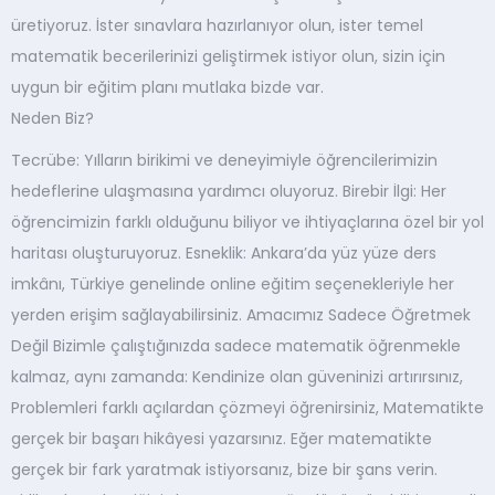
üretiyoruz. İster sınavlara hazırlanıyor olun, ister temel
matematik becerilerinizi geliştirmek istiyor olun, sizin için
uygun bir eğitim planı mutlaka bizde var.
Neden Biz?
Tecrübe: Yılların birikimi ve deneyimiyle öğrencilerimizin
hedeflerine ulaşmasına yardımcı oluyoruz. Birebir İlgi: Her
öğrencimizin farklı olduğunu biliyor ve ihtiyaçlarına özel bir yol
haritası oluşturuyoruz. Esneklik: Ankara’da yüz yüze ders
imkânı, Türkiye genelinde online eğitim seçenekleriyle her
yerden erişim sağlayabilirsiniz. Amacımız Sadece Öğretmek
Değil Bizimle çalıştığınızda sadece matematik öğrenmekle
kalmaz, aynı zamanda: Kendinize olan güveninizi artırırsınız,
Problemleri farklı açılardan çözmeyi öğrenirsiniz, Matematikte
gerçek bir başarı hikâyesi yazarsınız. Eğer matematikte
gerçek bir fark yaratmak istiyorsanız, bize bir şans verin.