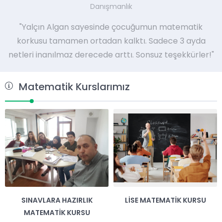
Danışmanlık
"Yalçın Algan sayesinde çocuğumun matematik
korkusu tamamen ortadan kalktı. Sadece 3 ayda
netleri inanılmaz derecede arttı. Sonsuz teşekkürler!"
Matematik Kurslarımız
SINAVLARA HAZIRLIK
LISE MATEMATIK KURSU
MATEMATIK KURSU